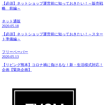
【必須】ネットショップ運営前に知っておきたい！～販売戦
略 前編～
ネット通販
2020.05.18
【必須】ネットショップ運営前に知っておきたい！～スター
ト準備編～
フリーペーパー
2020.05.13
【リビング熊本】コロナ禍に負けるな！新・生活様式対応！
企画【緊急企画】