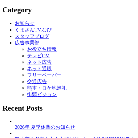
Category
お知らせ
くまさんTV.なび
スタッフブログ
広告事業部
お役立ち情報
テレビCM
ネット広告
ネット通販
フリーペーパー
交通広告
熊本・ロケ地巡礼
街頭ビジョン
Recent Posts
2026年 夏季休業のお知らせ