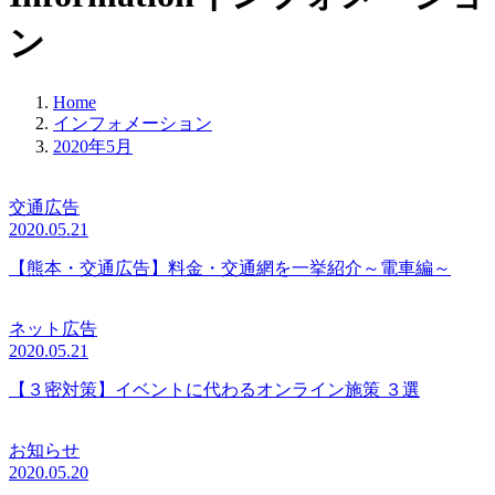
ン
Home
インフォメーション
2020年5月
交通広告
2020.05.21
【熊本・交通広告】料金・交通網を一挙紹介～電車編～
ネット広告
2020.05.21
【３密対策】イベントに代わるオンライン施策 ３選
お知らせ
2020.05.20