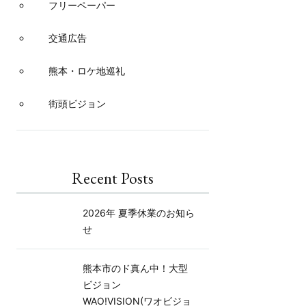
フリーペーパー
交通広告
熊本・ロケ地巡礼
街頭ビジョン
Recent Posts
2026年 夏季休業のお知ら
せ
熊本市のド真ん中！大型
ビジョン
WAO!VISION(ワオビジョ