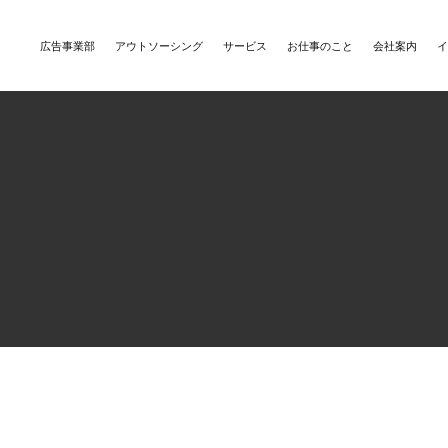
広告事業部
アウトソーシング
サービス
お仕事のこと
会社案内
イ