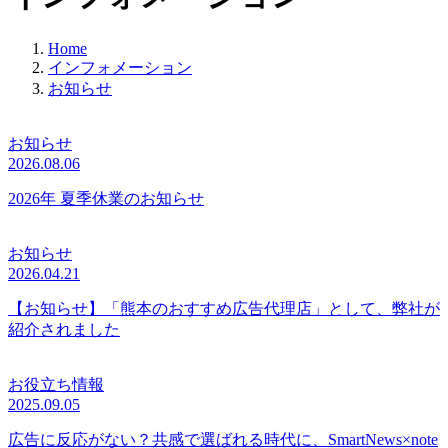
Home
インフォメーション
お知らせ
お知らせ
2026.08.06
2026年 夏季休業のお知らせ
お知らせ
2026.04.21
【お知らせ】「熊本のおすすめ広告代理店」として、弊社が
紹介されました
お役立ち情報
2025.09.05
広告に反応がない？共感で選ばれる時代に、SmartNews×note