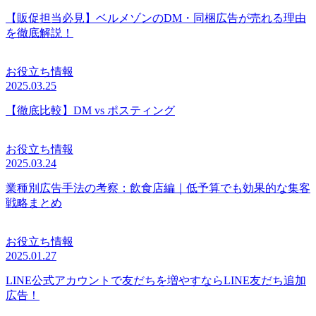
【販促担当必見】ベルメゾンのDM・同梱広告が売れる理由
を徹底解説！
お役立ち情報
2025.03.25
【徹底比較】DM vs ポスティング
お役立ち情報
2025.03.24
業種別広告手法の考察：飲食店編｜低予算でも効果的な集客
戦略まとめ
お役立ち情報
2025.01.27
LINE公式アカウントで友だちを増やすならLINE友だち追加
広告！