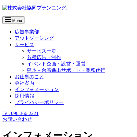
Menu
広告事業部
アウトソーシング
サービス
サービス一覧
各種広告・制作
イベント企画・設営・運営
熊本⇔台湾進出サポート・業務代行
お仕事のこと
会社案内
インフォメーション
採用情報
プライバシーポリシー
Tel. 096-366-2221
お問い合わせ
インフォメーション