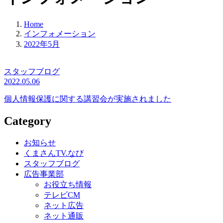
Home
インフォメーション
2022年5月
スタッフブログ
2022.05.06
個人情報保護に関する講習会が実施されました
Category
お知らせ
くまさんTV.なび
スタッフブログ
広告事業部
お役立ち情報
テレビCM
ネット広告
ネット通販