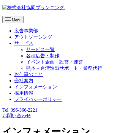
Menu
広告事業部
アウトソーシング
サービス
サービス一覧
各種広告・制作
イベント企画・設営・運営
熊本⇔台湾進出サポート・業務代行
お仕事のこと
会社案内
インフォメーション
採用情報
プライバシーポリシー
Tel. 096-366-2221
お問い合わせ
インフォメーション