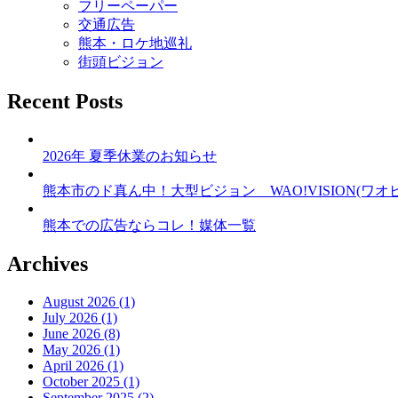
フリーペーパー
交通広告
熊本・ロケ地巡礼
街頭ビジョン
Recent Posts
2026年 夏季休業のお知らせ
熊本市のド真ん中！大型ビジョン WAO!VISION(ワオ
熊本での広告ならコレ！媒体一覧
Archives
August 2026 (1)
July 2026 (1)
June 2026 (8)
May 2026 (1)
April 2026 (1)
October 2025 (1)
September 2025 (2)