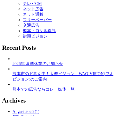
テレビCM
ネット広告
ネット通販
フリーペーパー
交通広告
熊本・ロケ地巡礼
街頭ビジョン
Recent Posts
2026年 夏季休業のお知らせ
熊本市のド真ん中！大型ビジョン WAO!VISION(ワオ
ビジョン)のご案内
熊本での広告ならコレ！媒体一覧
Archives
August 2026 (1)