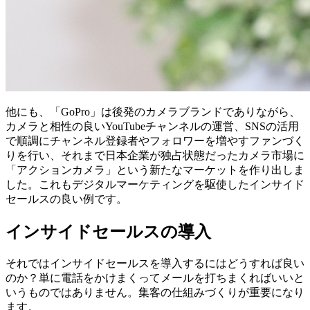
他にも、「
GoPro
」は後発のカメラブランドでありながら、
カメラと相性の良い
YouTube
チャンネルの運営、
SNS
の活用
で順調にチャンネル登録者やフォロワーを増やすファンづく
りを行い、それまで日本企業が独占状態だったカメラ市場に
「アクションカメラ」という新たなマーケットを作り出しま
した。これもデジタルマーケティングを駆使したインサイド
セールスの良い例です。
インサイドセールスの導入
それではインサイドセールスを導入するにはどうすれば良い
のか？単に電話をかけまくってメールを打ちまくればいいと
いうものではありません。集客の仕組みづくりが重要になり
ます。