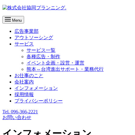
Menu
広告事業部
アウトソーシング
サービス
サービス一覧
各種広告・制作
イベント企画・設営・運営
熊本⇔台湾進出サポート・業務代行
お仕事のこと
会社案内
インフォメーション
採用情報
プライバシーポリシー
Tel. 096-366-2221
お問い合わせ
インフォメーション