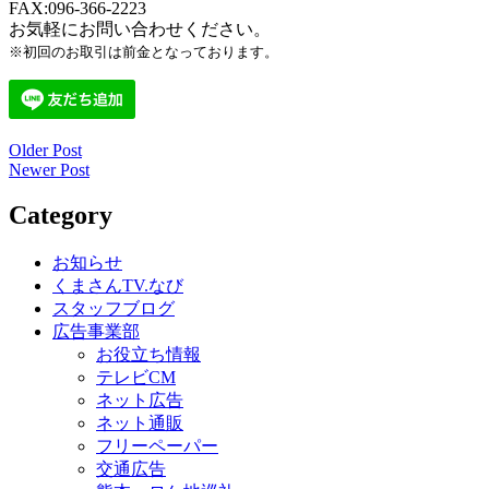
FAX:096-366-2223
お気軽にお問い合わせください。
※初回のお取引は前金となっております。
Older Post
投
Newer Post
稿
Category
ナ
ビ
お知らせ
くまさんTV.なび
ゲ
スタッフブログ
ー
広告事業部
お役立ち情報
シ
テレビCM
ョ
ネット広告
ネット通販
ン
フリーペーパー
交通広告