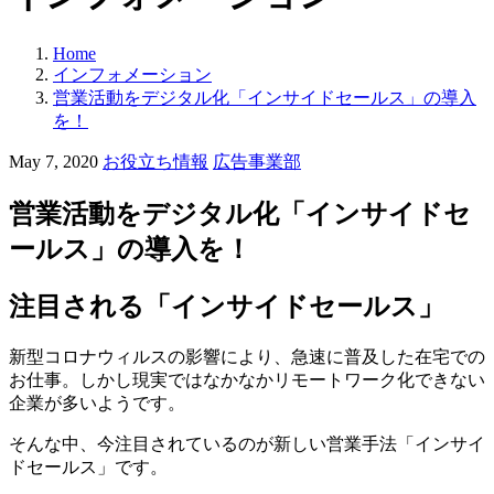
Home
インフォメーション
営業活動をデジタル化「インサイドセールス」の導入
を！
カ
May 7, 2020
お役立ち情報
広告事業部
テ
ゴ
営業活動をデジタル化「インサイドセ
リ
ールス」の導入を！
ー:
注目される「インサイドセールス」
新型コロナウィルスの影響により、急速に普及した在宅での
お仕事。しかし現実ではなかなかリモートワーク化できない
企業が多いようです。
そんな中、今注目されているのが新しい営業手法「インサイ
ドセールス」です。