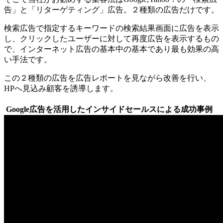
告」と「リターゲティング」広告。２種類の広告だけです。
検索広告で指定するキーワードの検索結果画面に広告を表示
し、クリックしたユーザーに対して再度広告を表示するもの
で、インターネット広告の基本中の基本であり最も効果の高
い手法です。
この２種類の広告を広告レポートを見ながら改善を行い、
HP
へ見込み顧客を誘導します。
Google広告を活用したインサイドセールスによる成功事例