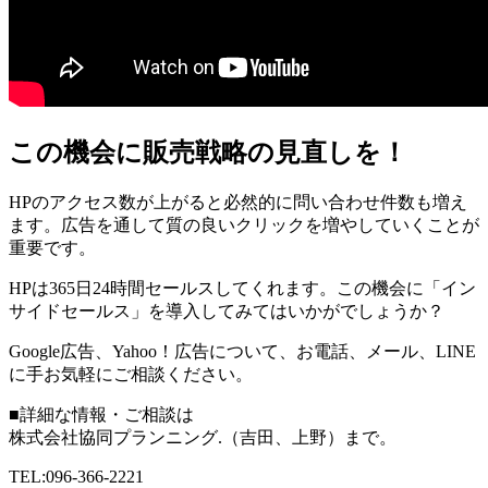
この機会に販売戦略の見直しを！
HP
のアクセス数が上がると必然的に問い合わせ件数も増え
ます。広告を通して質の良いクリックを増やしていくことが
重要です。
HP
は
365
日
24
時間セールスしてくれます。この機会に「イン
サイドセールス」を導入してみてはいかがでしょうか？
Google広告、Yahoo！広告について、お電話、メール、
LINE
に手お気軽にご相談ください。
■詳細な情報・ご相談は
株式会社協同プランニング.（吉田、上野）まで。
TEL:096-366-2221