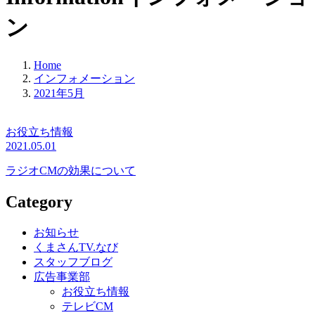
ン
Home
インフォメーション
2021年5月
お役立ち情報
2021.05.01
ラジオCMの効果について
Category
お知らせ
くまさんTV.なび
スタッフブログ
広告事業部
お役立ち情報
テレビCM