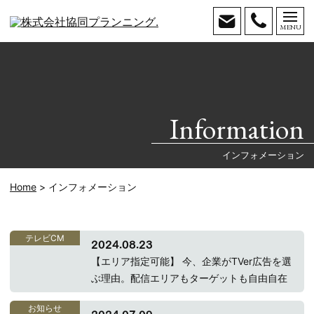
MENU
お問い
Tel.
合わせ
096-
366-
2221
Information
インフォメーション
Home
インフォメーション
テレビCM
2024.08.23
【エリア指定可能】 今、企業がTVer広告を選
ぶ理由。配信エリアもターゲットも自由自在
お知らせ