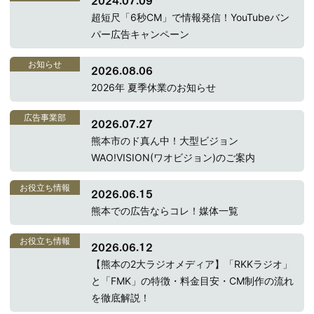
2024.07.09
超短尺「6秒CM」で情報発信！YouTubeバン
パー広告キャンペーン
お知らせ
2026.08.06
2026年 夏季休業のお知らせ
広告事業部
2026.07.27
熊本市のド真ん中！大型ビジョン
WAO!VISION(ワオビジョン)のご案内
お役立ち情報
2026.06.15
熊本での広告ならコレ！媒体一覧
お役立ち情報
2026.06.12
【熊本の2大ラジオメディア】「RKKラジオ」
と「FMK」の特徴・料金目安・CM制作の流れ
を徹底解説！