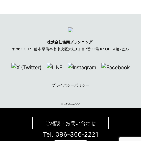
株式会社協同プランニング.
〒
862-0971
熊本県
熊本市
中央区大江1丁目7番22号 KYOPLA第2ビル
プライバシーポリシー
©︎ KYOPLa CO.
ご相談・お問い合わせ
Tel. 096-366-2221