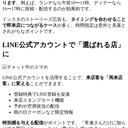
ります
。例えば、ランチなら午前10〜11時、ディナーなら
16〜17時に投稿・配信するのが効果的です。
インスタのストーリーズ広告も、
タイミングを合わせること
で即来店につながるケース
が多く、時間指定は意外と見落と
されがちなポイントです。
LINE公式アカウントで「選ばれる店」
に
LINE公式アカウントを活用することで、
来店客を「再来店
客」に変える
ことができます。
登録特典でLINE登録を促進
来店スタンプカード機能
予約や空席状況の配信
雨の日クーポンなど限定情報
特別感を与える配信
がポイントです。「常連さんだけに知ら