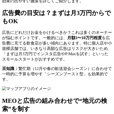
効果の出やすい施策を詳しくご紹介します。
広告費の目安は？まずは月3万円からで
もOK
広告にどれだけお金をかけるべきか？これは多くのオーナー
が悩むポイントです。一般的には、
月額3〜10万円程度
を広
告費に充てる飲食店が多い傾向にあります。特に個人店や小
規模店舗では、いきなり高額な広告はリスクが大きいため、
「まずは月3万円でインスタ広告やP:Maxを試す」といった
スモールスタートがおすすめです。
豆知識：
繁忙期（12月や春の歓送迎会シーズン）に合わせて
一時的に予算を増やす「シーズンブースト型」も効果的で
す。
MEOと広告の組み合わせで“地元の検
索”を制す