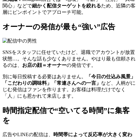
関心」などで
細かく配信ターゲットを絞れる
ため、近隣の客
層にピンポイントでアプローチ可能。
オーナーの発信が最も“強い”広告
SNSをスタッフに任せていたけど、退職でアカウントが放置
状態…。そんな話も少なくありません。やはり最も信頼され
るのは、
お店の顔＝オーナー
の発信です。
別に毎日投稿する必要はありません。
「今日の仕込み風景」
「こだわりの調味料」「常連さんへの一言」
など、人柄がに
じむ発信はファンを作ります。お客様は料理だけでなく
「人」にも惹かれて来店します。
時間指定配信で“空いてる時間”に集客
を
広告やLINEの配信は、
時間帯によって反応率が大きく変わ