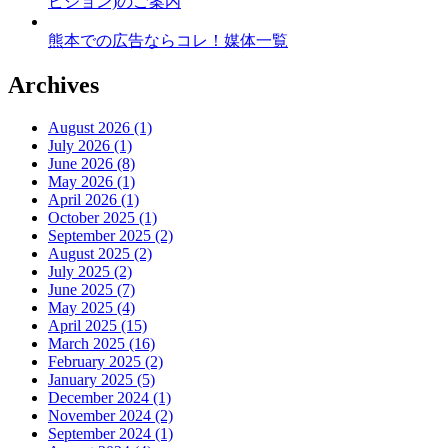
ビジョン)のご案内
熊本での広告ならコレ！媒体一覧
Archives
August 2026 (1)
July 2026 (1)
June 2026 (8)
May 2026 (1)
April 2026 (1)
October 2025 (1)
September 2025 (2)
August 2025 (2)
July 2025 (2)
June 2025 (7)
May 2025 (4)
April 2025 (15)
March 2025 (16)
February 2025 (2)
January 2025 (5)
December 2024 (1)
November 2024 (2)
September 2024 (1)