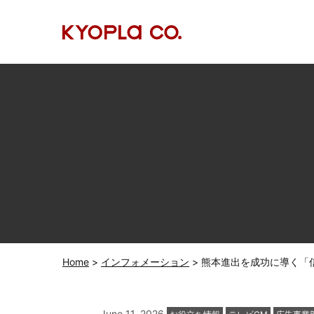
Home
インフォメーション
熊本進出を成功に導く「
カ
June 11, 2026