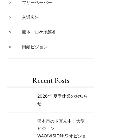
フリーペーパー
交通広告
熊本・ロケ地巡礼
街頭ビジョン
Recent Posts
2026年 夏季休業のお知ら
せ
熊本市のド真ん中！大型
ビジョン
WAO!VISION(ワオビジョ