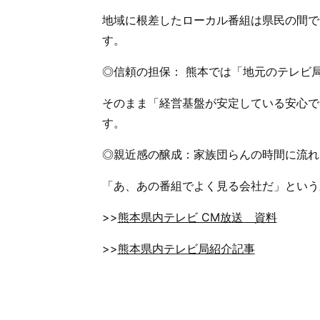
地域に根差したローカル番組は県民の間で
す。
◎信頼の担保： 熊本では「地元のテレビ
そのまま「経営基盤が安定している安心で
す。
◎親近感の醸成：家族団らんの時間に流れ
「あ、あの番組でよく見る会社だ」という
>>
熊本県内テレビ CM放送 資料
>>
熊本県内テレビ局紹介記事