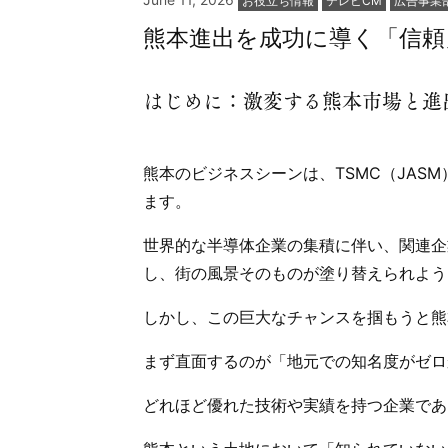
お役立ち情報
テレビCM
広告事業
テ
熊本進出を成功に導く「信頼
ゴ
リー:
はじめに：激変する熊本市場と進
熊本のビジネスシーンは、TSMC（JAS
ます。
世界的な半導体企業の集積に伴い、関連企
し、街の風景そのものが塗り替えられよう
しかし、この巨大なチャンスを掴もうと熊
まず直面するのが「地元での知名度がゼロ
どれほど優れた技術や実績を持つ企業であ