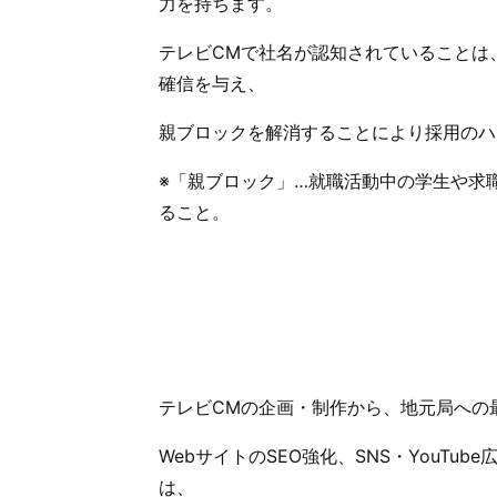
力を持ちます。
テレビCMで社名が認知されていることは
確信を与え、
親ブロックを解消することにより採用のハ
※「親ブロック」…就職活動中の学生や求
ること。
テレビCMの企画・制作から、地元局への
WebサイトのSEO強化、SNS・YouT
は、