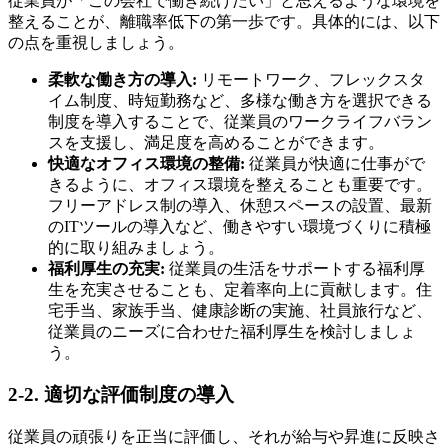
従業員が「この会社で働き続けたい」と思えるような環境を
整えることが、離職率低下の第一歩です。具体的には、以下
の点を重視しましょう。
柔軟な働き方の導入:
リモートワーク、フレックスタ
イム制度、時短勤務など、多様な働き方を選択できる
制度を導入することで、従業員のワークライフバラン
スを支援し、満足度を高めることができます。
快適なオフィス環境の整備:
従業員が快適に仕事がで
きるように、オフィス環境を整えることも重要です。
フリーアドレス制の導入、休憩スペースの設置、最新
のITツールの導入など、働きやすい環境づくりに積極
的に取り組みましょう。
福利厚生の充実:
従業員の生活をサポートする福利厚
生を充実させることも、定着率向上に貢献します。住
宅手当、家族手当、健康診断の実施、社員旅行など、
従業員のニーズに合わせた福利厚生を検討しましょ
う。
2-2. 適切な評価制度の導入
従業員の頑張りを正当に評価し、それが給与や昇進に反映さ