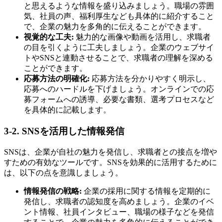
と思えるような情報を盛り込みましょう。職場の雰囲
気、社員の声、福利厚生なども具体的に紹介すること
で、企業の魅力を多角的に伝えることができます。
視覚的な工夫:
魅力的な画像や動画を活用し、求職者
の目を引くように工夫しましょう。企業のウェブサイ
トやSNSと連動させることで、求職者の理解を深める
ことができます。
応募方法の明確化:
応募方法を分かりやすく明示し、
応募へのハードルを下げましょう。オンラインでの応
募フォームへの誘導、必要な書類、選考プロセスなど
を具体的に記載します。
3-2. SNSを活用した情報発信
SNSは、企業が自社の魅力を発信し、求職者との接点を増や
すための有効なツールです。SNSを効果的に活用するために
は、以下の点を意識しましょう。
情報発信の戦略:
企業の採用に関する情報を定期的に
発信し、求職者の認知度を高めましょう。企業のイベ
ント情報、社員インタビュー、職場の様子などを発信