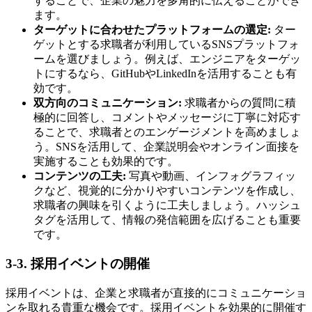
することで、企業の魅力を多角的に伝えることができ
ます。
ターゲットに合わせたプラットフォームの選定:
ター
ゲットとする求職者が利用しているSNSプラットフォ
ームを選びましょう。例えば、エンジニアをターゲッ
トにするなら、GitHubやLinkedInを活用することも有
効です。
双方向のコミュニケーション:
求職者からの質問に積
極的に回答し、コメントやメッセージに丁寧に対応す
ることで、求職者とのエンゲージメントを高めましょ
う。SNSを活用して、企業説明会やオンライン面接を
実施することも効果的です。
コンテンツの工夫:
写真や動画、インフォグラフィッ
クなど、視覚的に分かりやすいコンテンツを作成し、
求職者の興味を引くように工夫しましょう。ハッシュ
タグを活用して、情報の発信範囲を広げることも重要
です。
3-3. 採用イベントの開催
採用イベントは、企業と求職者が直接的にコミュニケーショ
ンを取れる貴重な機会です。採用イベントを効果的に開催す