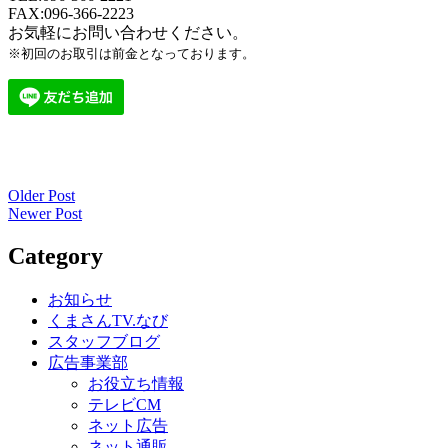
FAX:096-366-2223
お気軽にお問い合わせください。
※初回のお取引は前金となっております。
Older Post
投
Newer Post
稿
Category
ナ
ビ
お知らせ
くまさんTV.なび
ゲ
スタッフブログ
ー
広告事業部
お役立ち情報
シ
テレビCM
ョ
ネット広告
ネット通販