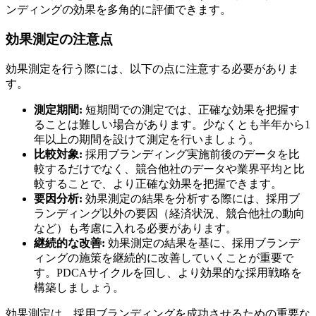
ンディングの効果を多角的に評価できます。
効果測定の注意点
効果測定を行う際には、以下の点に注意する必要がありま
す。
測定期間:
短期間での測定では、正確な効果を把握す
ることは難しい場合があります。少なくとも半年から1
年以上の期間を設けて測定を行いましょう。
比較対象:
採用ブランディング実施前後のデータを比
較するだけでなく、競合他社のデータや業界平均と比
較することで、より正確な効果を把握できます。
要因分析:
効果測定の結果を分析する際には、採用ブ
ランディング以外の要因（経済状況、競合他社の動向
など）も考慮に入れる必要があります。
継続的な改善:
効果測定の結果を基に、採用ブランデ
ィングの施策を継続的に改善していくことが重要で
す。PDCAサイクルを回し、より効果的な採用戦略を
構築しましょう。
効果測定は、採用ブランディングを成功させるための重要な