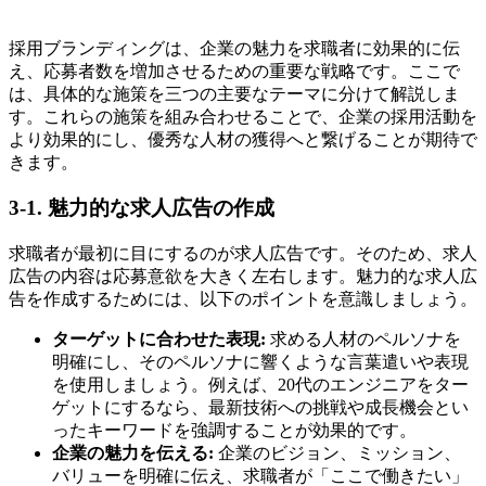
採用ブランディングは、企業の魅力を求職者に効果的に伝
え、応募者数を増加させるための重要な戦略です。ここで
は、具体的な施策を三つの主要なテーマに分けて解説しま
す。これらの施策を組み合わせることで、企業の採用活動を
より効果的にし、優秀な人材の獲得へと繋げることが期待で
きます。
3-1. 魅力的な求人広告の作成
求職者が最初に目にするのが求人広告です。そのため、求人
広告の内容は応募意欲を大きく左右します。魅力的な求人広
告を作成するためには、以下のポイントを意識しましょう。
ターゲットに合わせた表現:
求める人材のペルソナを
明確にし、そのペルソナに響くような言葉遣いや表現
を使用しましょう。例えば、20代のエンジニアをター
ゲットにするなら、最新技術への挑戦や成長機会とい
ったキーワードを強調することが効果的です。
企業の魅力を伝える:
企業のビジョン、ミッション、
バリューを明確に伝え、求職者が「ここで働きたい」