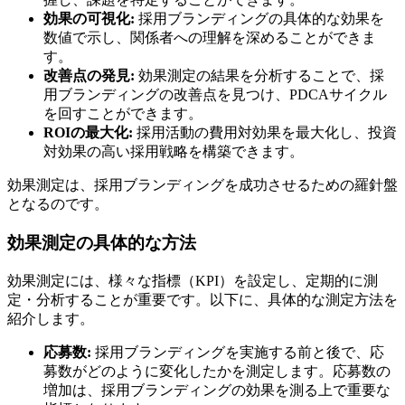
効果の可視化:
採用ブランディングの具体的な効果を
数値で示し、関係者への理解を深めることができま
す。
改善点の発見:
効果測定の結果を分析することで、採
用ブランディングの改善点を見つけ、PDCAサイクル
を回すことができます。
ROIの最大化:
採用活動の費用対効果を最大化し、投資
対効果の高い採用戦略を構築できます。
効果測定は、採用ブランディングを成功させるための羅針盤
となるのです。
効果測定の具体的な方法
効果測定には、様々な指標（KPI）を設定し、定期的に測
定・分析することが重要です。以下に、具体的な測定方法を
紹介します。
応募数:
採用ブランディングを実施する前と後で、応
募数がどのように変化したかを測定します。応募数の
増加は、採用ブランディングの効果を測る上で重要な