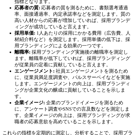
指標となります。
応募者の質:
応募者の質を測るために、書類選考通過
率、面接通過率、内定承諾率などを測定します。質の
高い人材からの応募が増加していれば、採用ブランデ
ィングが成功していると言えます。
採用単価:
1人あたりの採用にかかる費用（広告費、人
材紹介料など）を測定します。採用単価の低下は、採
用ブランディングによる効果の一つです。
離職率:
採用ブランディング実施後の離職率を測定し
ます。離職率が低下していれば、採用ブランディング
が従業員の定着に貢献していると言えます。
エンゲージメント:
社員エンゲージメントを測るため
に、従業員満足度調査や、パルスサーベイなどを実施
します。エンゲージメントの向上は、採用ブランディ
ングが企業文化の醸成に貢献していることを示しま
す。
企業イメージ:
企業のブランドイメージを測るため
に、アンケート調査やSNSでの言及数などを測定しま
す。企業イメージの向上は、採用ブランディングが求
職者の応募意欲を高めていることを示します。
これらの指標を定期的に測定し、分析することで、採用ブラ