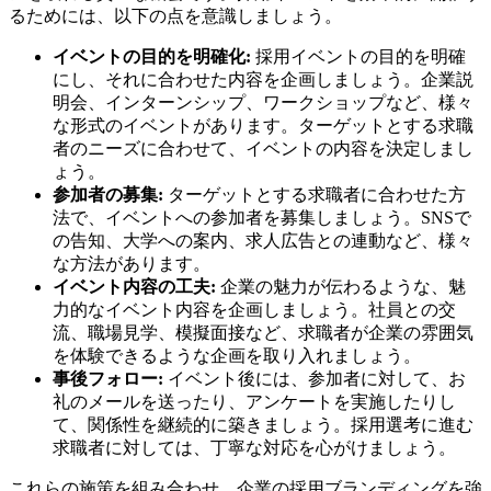
るためには、以下の点を意識しましょう。
イベントの目的を明確化:
採用イベントの目的を明確
にし、それに合わせた内容を企画しましょう。企業説
明会、インターンシップ、ワークショップなど、様々
な形式のイベントがあります。ターゲットとする求職
者のニーズに合わせて、イベントの内容を決定しまし
ょう。
参加者の募集:
ターゲットとする求職者に合わせた方
法で、イベントへの参加者を募集しましょう。SNSで
の告知、大学への案内、求人広告との連動など、様々
な方法があります。
イベント内容の工夫:
企業の魅力が伝わるような、魅
力的なイベント内容を企画しましょう。社員との交
流、職場見学、模擬面接など、求職者が企業の雰囲気
を体験できるような企画を取り入れましょう。
事後フォロー:
イベント後には、参加者に対して、お
礼のメールを送ったり、アンケートを実施したりし
て、関係性を継続的に築きましょう。採用選考に進む
求職者に対しては、丁寧な対応を心がけましょう。
これらの施策を組み合わせ、企業の採用ブランディングを強