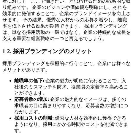
者に対して「ここで働きたい」と思わせるための戦略的な取
り組みです。 企業のビジョンや価値観を明確にし、それを
効果的に発信することで、企業のブランドイメージを向上さ
せます。 その結果、優秀な人材からの応募を増やし、離職
率を低下させる効果が期待できます。 採用ブランディング
は、単なる採用活動の一環ではなく、企業の持続的な成長を
支える重要な経営戦略の一つと言えるでしょう。
1-2. 採用ブランディングのメリット
採用ブランディングを積極的に行うことで、企業には様々な
メリットがあります。
離職率の低下:
企業の魅力が明確に伝わることで、入
社後のミスマッチを防ぎ、従業員の定着率を高めるこ
とができます。
応募者数の増加:
企業の魅力的なイメージは、多くの
求職者の目に留まりやすくなり、応募者数の増加につ
ながります。
採用コストの削減:
優秀な人材を効率的に獲得できる
ようになり、採用にかかる時間やコストを削減できま
す。