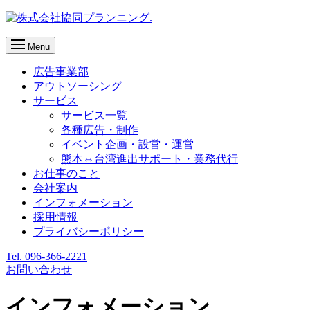
Menu
広告事業部
アウトソーシング
サービス
サービス一覧
各種広告・制作
イベント企画・設営・運営
熊本⇔台湾進出サポート・業務代行
お仕事のこと
会社案内
インフォメーション
採用情報
プライバシーポリシー
Tel. 096-366-2221
お問い合わせ
インフォメーション