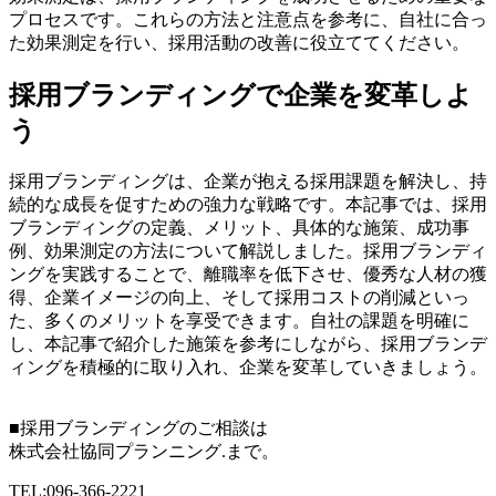
プロセスです。これらの方法と注意点を参考に、自社に合っ
た効果測定を行い、採用活動の改善に役立ててください。
採用ブランディングで企業を変革しよ
う
採用ブランディングは、企業が抱える採用課題を解決し、持
続的な成長を促すための強力な戦略です。本記事では、採用
ブランディングの定義、メリット、具体的な施策、成功事
例、効果測定の方法について解説しました。採用ブランディ
ングを実践することで、離職率を低下させ、優秀な人材の獲
得、企業イメージの向上、そして採用コストの削減といっ
た、多くのメリットを享受できます。自社の課題を明確に
し、本記事で紹介した施策を参考にしながら、採用ブランデ
ィングを積極的に取り入れ、企業を変革していきましょう。
■採用ブランディングのご相談は
株式会社協同プランニング.まで。
TEL:096-366-2221