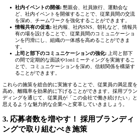
社内イベントの開催:
懇親会、社員旅行、運動会な
ど、社内イベントを開催することで、従業員間の交流
を深め、チームワークを強化することができます。
情報共有の促進:
社内報、社内SNS、朝礼など、情報共
有の場を設けることで、従業員間のコミュニケーショ
ンを円滑にし、組織の一体感を高めることができま
す。
上司と部下のコミュニケーションの強化:
上司と部下
の間で定期的な面談や1on1ミーティングを実施するこ
とで、コミュニケーションを深め、信頼関係を構築す
ることができます。
これらの施策を総合的に実施することで、従業員の満足度を
高め、離職率を効果的に下げることができます。採用ブラン
ディングを通じて、従業員が「この会社で働き続けたい」と
思えるような魅力的な企業へと変革していきましょう。
3. 応募者数を増やす！ 採用ブランディ
ングで取り組むべき施策