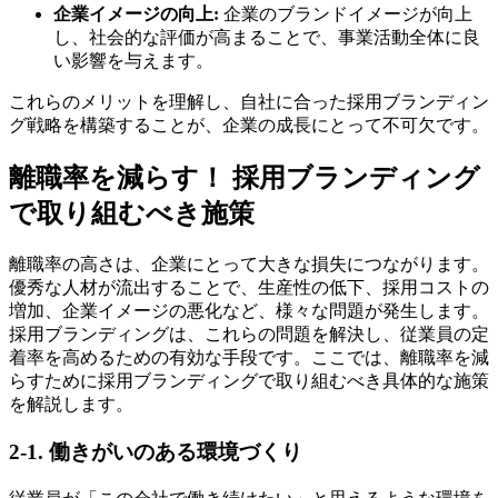
企業イメージの向上:
企業のブランドイメージが向上
し、社会的な評価が高まることで、事業活動全体に良
い影響を与えます。
これらのメリットを理解し、自社に合った採用ブランディン
グ戦略を構築することが、企業の成長にとって不可欠です。
離職率を減らす！ 採用ブランディング
で取り組むべき施策
離職率の高さは、企業にとって大きな損失につながります。
優秀な人材が流出することで、生産性の低下、採用コストの
増加、企業イメージの悪化など、様々な問題が発生します。
採用ブランディングは、これらの問題を解決し、従業員の定
着率を高めるための有効な手段です。ここでは、離職率を減
らすために採用ブランディングで取り組むべき具体的な施策
を解説します。
2-1. 働きがいのある環境づくり