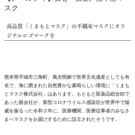
ゴ
スク
リー:
高品質「くまもとマスク」の不織布マスクにオリ
ジナルロゴマークを
熊本県宇城市三角町、風光明媚で世界文化遺産としても有
名で、海に囲まれた自然豊かな素晴らしい環境に「くまも
とマスク株式会社」はあります。もともと医薬品総合卸で
あった親会社が、新型コロナウイルス感染症が世界中で猛
威を振るった令和２年に、医療機関、医療従事者のみなさ
まへマスクをお届けするために設立されたそうです。