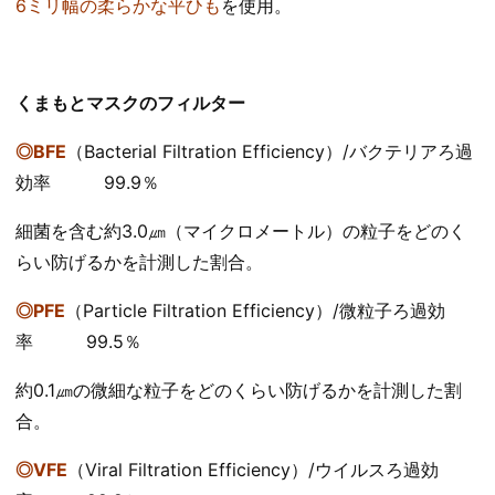
6ミリ幅の柔らかな平ひも
を使用。
くまもとマスクのフィルター
◎BFE
（Bacterial Filtration Efficiency）/バクテリアろ過
効率 99.9％
細菌を含む約3.0㎛（マイクロメートル）の粒子をどのく
らい防げるかを計測した割合。
◎PFE
（Particle Filtration Efficiency）/微粒子ろ過効
率 99.5％
約0.1㎛の微細な粒子をどのくらい防げるかを計測した割
合。
◎VFE
（Viral Filtration Efficiency）/ウイルスろ過効