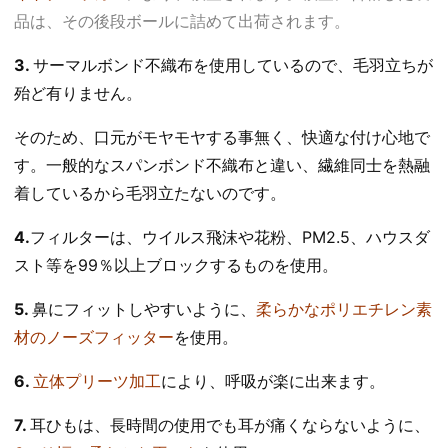
品は、その後段ボールに詰めて出荷されます。
3.
サーマルボンド不織布を使用しているので、毛羽立ちが
殆ど有りません。
そのため、口元がモヤモヤする事無く、快適な付け心地で
す。一般的なスパンボンド不織布と違い、繊維同士を熱融
着しているから毛羽立たないのです。
4.
フィルターは、ウイルス飛沫や花粉、PM2.5、ハウスダ
スト等を99％以上ブロックするものを使用。
5.
鼻にフィットしやすいように、
柔らかなポリエチレン素
材のノーズフィッター
を使用。
6.
立体プリーツ加工
により、呼吸が楽に出来ます。
7.
耳ひもは、長時間の使用でも耳が痛くならないように、