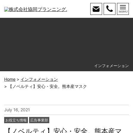
MENU
お問い
Tel.
合わせ
096-
366-
2221
インフォメーション
Home
インフォメーション
【ノベルティ】安心・安全。熊本産マスク
July 16, 2021
カ
お役立ち情報
広告事業部
テ
【ノベルティ】安心・安全。熊本産マ