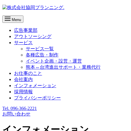
Menu
広告事業部
アウトソーシング
サービス
サービス一覧
各種広告・制作
イベント企画・設営・運営
熊本⇔台湾進出サポート・業務代行
お仕事のこと
会社案内
インフォメーション
採用情報
プライバシーポリシー
Tel. 096-366-2221
お問い合わせ
インフォメーション