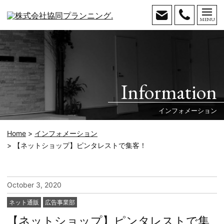
MENU
お問い
Tel.
合わせ
096-
366-
2221
Information
インフォメーション
Home
インフォメーション
【ネットショップ】ピンタレストで集客！
October 3, 2020
カ
ネット通販
広告事業部
テ
【ネットショップ】ピンタレストで集