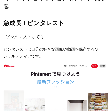
ゴ
客！
リー:
急成長！ピンタレスト
ピンタレストって？
ピンタレストは自分の好きな画像や動画を保存するソー
シャルメディアです。