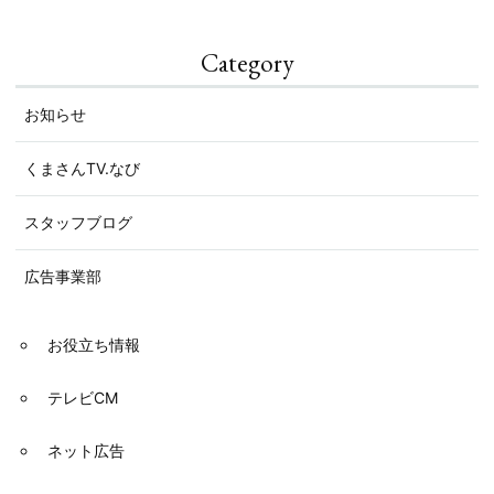
稿
ナ
Category
ビ
お知らせ
ゲー
くまさんTV.なび
ショ
スタッフブログ
ン
広告事業部
お役立ち情報
テレビCM
ネット広告