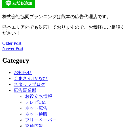
株式会社協同プランニングは熊本の広告代理店です。
熊本エリア外でも対応しておりますので、お気軽にご相談く
ださい！
Older Post
投
Newer Post
稿
Category
ナ
ビ
お知らせ
くまさんTV.なび
ゲ
スタッフブログ
ー
広告事業部
お役立ち情報
シ
テレビCM
ョ
ネット広告
ネット通販
ン
フリーペーパー
交通広告