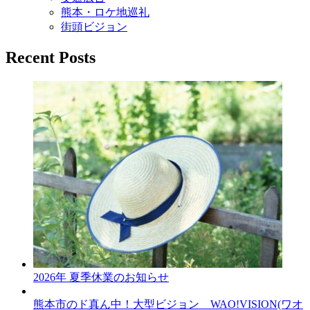
熊本・ロケ地巡礼
街頭ビジョン
Recent Posts
2026年 夏季休業のお知らせ
熊本市のド真ん中！大型ビジョン WAO!VISION(ワオ