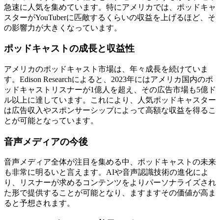
急速に人気を集めています。特にアメリカでは、ポッドキャ
スターがYouTuberに匹敵するくらいの収益を上げるほど、そ
の影響力が大きくなっています。
ポッドキャストの成長と収益性
アメリカのポッドキャスト市場は、年々成長を続けていま
す。Edison Researchによると、2023年にはアメリカ国内のポ
ッドキャストリスナーが1億人を超え、その広告市場も5億ド
ル以上に達しています。これにより、人気ポッドキャスター
は広告収入やスポンサーシップによって高額な収益を得るこ
とが可能となっています。
音声メディアの今後
音声メディア全体が注目を集める中、ポッドキャストの未来
も非常に明るいと言えます。AIや音声認識技術の進化によ
り、リスナーが求めるコンテンツをよりパーソナライズされ
た形で提供することが可能となり、ますますその価値が高ま
ると予想されます。