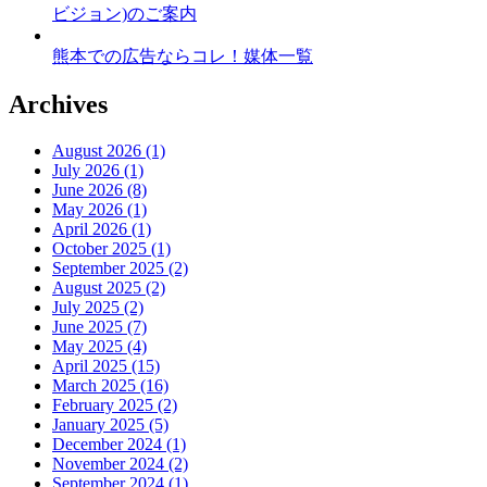
ビジョン)のご案内
熊本での広告ならコレ！媒体一覧
Archives
August 2026 (1)
July 2026 (1)
June 2026 (8)
May 2026 (1)
April 2026 (1)
October 2025 (1)
September 2025 (2)
August 2025 (2)
July 2025 (2)
June 2025 (7)
May 2025 (4)
April 2025 (15)
March 2025 (16)
February 2025 (2)
January 2025 (5)
December 2024 (1)
November 2024 (2)
September 2024 (1)