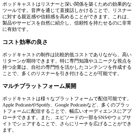
ポッドキャストはリスナーと深い関係を築くための効果的な
ツールです。音声を通じて直接話しかけることで、リスナー
に対する親近感や信頼感を高めることができます。これは、
製品やサービスを自然に紹介し、信頼性を持たせるのに非常
に有効です。
コスト効率の良さ
ポッドキャストの制作は比較的低コストでありながら、高い
リターンが期待できます。特に専門知識やユニークな視点を
持つ企業は、自社の専門性を活かしたコンテンツを作成する
ことで、多くのリスナーを引き付けることが可能です。
マルチプラットフォーム展開
ポッドキャストは様々なプラットフォームで配信可能です。
Apple PodcastsやSpotify、Google Podcastsなど、多くのプラッ
トフォームに配信することで、幅広いオーディエンスにアプ
ローチできます。また、エピソードの一部をSNSやウェブサ
イトでシェアすることで、さらにリーチを広げることができ
ます。