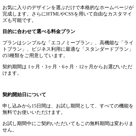
お気に入りのデザインを選ぶだけで本格的なホームページが
完成します。
さらに
HTML
や
CSS
を用いて自由なカスタマイ
ズも可能です。
目的に合わせて選べる料金プラン
プランはシンプルな「エコノミープラン」、高機能な「ライ
トプラン」、ビジネス利用に最適な「スタンダードプラン」
の
3
種類をご用意しています。
契約期間は
1
ヶ月・
3
ヶ月・
6
ヶ月・
12
ヶ月からお選びいただ
けます。
契約開始日について
申し込みから
15
日間は、お試し期間として、すべての機能を
無料でお使いいただけます。
お試し期間中にご契約いただいてもこの無料期間は変わりま
せん。