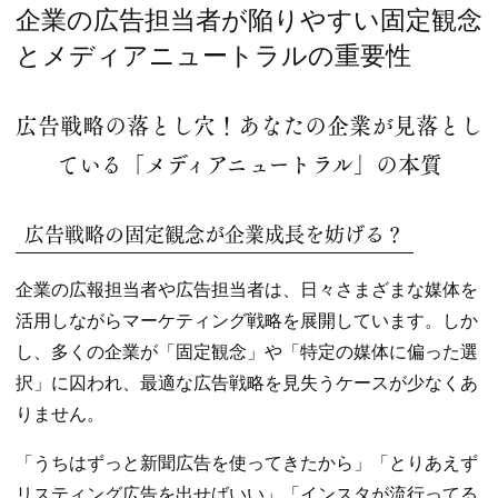
テ
企業の広告担当者が陥りやすい固定観念
ゴ
とメディアニュートラルの重要性
リー:
広告戦略の落とし穴！あなたの企業が見落とし
ている「メディアニュートラル」の本質
広告戦略の固定観念が企業成長を妨げる？
企業の広報担当者や広告担当者は、日々さまざまな媒体を
活用しながらマーケティング戦略を展開しています。しか
し、多くの企業が「固定観念」や「特定の媒体に偏った選
択」に囚われ、最適な広告戦略を見失うケースが少なくあ
りません。
「うちはずっと新聞広告を使ってきたから」「とりあえず
リスティング広告を出せばいい」「インスタが流行ってる