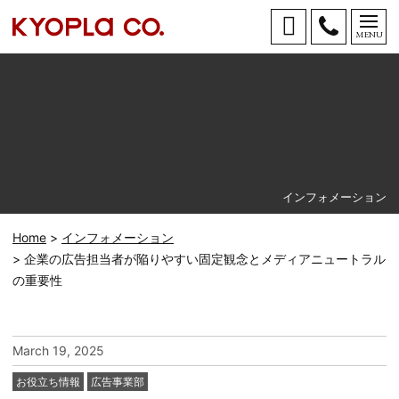
MENU
お問い
Tel.
合わせ
096-
366-
2221
インフォメーション
Home
インフォメーション
企業の広告担当者が陥りやすい固定観念とメディアニュートラル
の重要性
March 19, 2025
カ
お役立ち情報
広告事業部