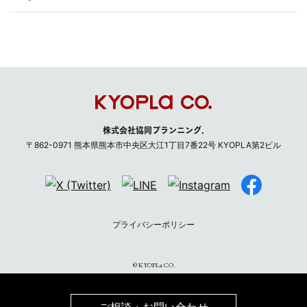
株式会社協同プランニング.
〒
862-0971
熊本県
熊本市
中央区大江1丁目7番22号 KYOPLA第2ビル
プライバシーポリシー
©︎ KYOPLa CO.