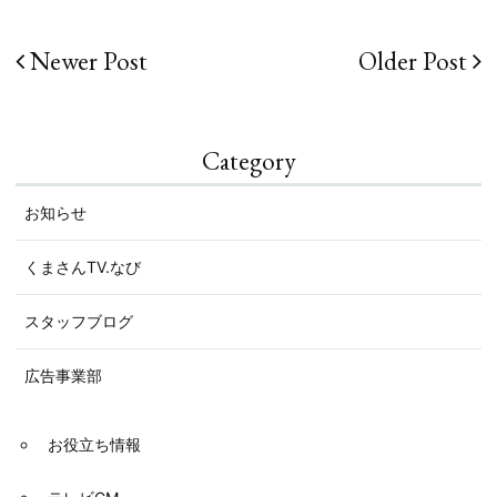
Newer Post
Older Post
投
稿
ナ
Category
ビ
お知らせ
ゲー
くまさんTV.なび
ショ
スタッフブログ
ン
広告事業部
お役立ち情報