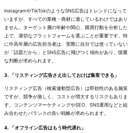
InstagramやTikTokのようなSNS広告はトレンドになって
いますが、すべての業種・商材に適しているわけではあり
ません。ターゲット層の年齢や関心、購買行動を分析した
上で、適切なプラットフォームを選ぶことが重要です。特
に中高年層の広告担当者は、実際に自分では使っていない
が「話題だから」とSNS広告に飛びつく傾向があり、慎重
な判断が求められます。
3. 「リスティング広告さえ出しておけば集客できる」
リスティング広告（検索連動型広告）は即効性のある施策
ですが、競争が激しく、コストが増大するリスクもありま
す。コンテンツマーケティングやSEO、SNS運用などと組
み合わせたバランスの良い戦略が求められます。
4. 「オフライン広告はもう時代遅れ」