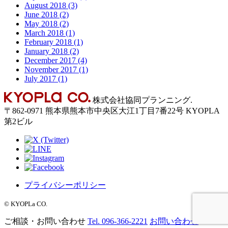
August 2018 (3)
June 2018 (2)
May 2018 (2)
March 2018 (1)
February 2018 (1)
January 2018 (2)
December 2017 (4)
November 2017 (1)
July 2017 (1)
Back
株式会社協同プランニング.
to
〒
862-0971
熊本県
熊本市
中央区大江1丁目7番22号 KYOPLA
Top
第2ビル
プライバシーポリシー
©︎ KYOPLa CO.
ご相談・お問い合わせ
Tel. 096-366-2221
お問い合わせ