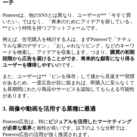
ーチ
Pinterestは、他のSNSとは異なり、ユーザーが**「今すぐ買
いたい」ではなく、「将来のためにアイデアを探している」
**という特性を持つプラットフォームです。
例えば、住宅購入を検討する人は、まずPinterestで「ナチュ
ラルな家のデザイン」「おしゃれなリビング」などのキーワ
ードを検索し、アイデアを収集します。つまり、
購買の初期
段階から広告を届けることができ、将来的な顧客になり得る
ユーザーを獲得しやすい
のです。
また、ユーザーは**「ピンを保存」して後から見返す**習慣
があるため、一度広告が目に留まれば、即購入に至らなくて
も長期間にわたり商品やサービスを認知してもらえる可能性
があります。
3. 画像や動画を活用する業種に最適
Pinterest広告は、特に
ビジュアルを活用したマーケティング
が必要な業界
と相性が良いです。以下のような分野では、
Pinterest広告の活用が強く推奨されます。