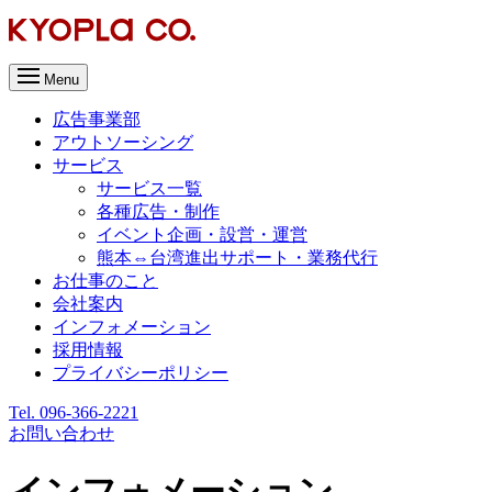
Menu
広告事業部
アウトソーシング
サービス
サービス一覧
各種広告・制作
イベント企画・設営・運営
熊本⇔台湾進出サポート・業務代行
お仕事のこと
会社案内
インフォメーション
採用情報
プライバシーポリシー
Tel. 096-366-2221
お問い合わせ