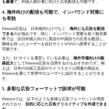
も最適
で、外国人旅行者に向けた広告配信も可能です。
4. 海外向けの配信も可能で、インバウンド対策に
も有効
Pinterest広告は、日本国内だけでなく、
海外にも広告を配信
できる
のが強みです。特に、インバウンド需要を狙う観光業
界では、訪日外国人向けに英語や中国語での広告を配信し、
興味を持ったユーザーを自社サイトやSNSへ誘導することが
可能です。
また、ECサイトを運営している企業は、
海外市場向けの販
路拡大
としてPinterest広告を活用するのもおすすめです。例
えば、日本の伝統工芸品やライフスタイル関連の商品を、
Pinterestを通じて世界中のユーザーに紹介することができま
す。
5. 多彩な広告フォーマットで訴求が可能
Pinterestでは、以下のような多様な広告フォーマットが用意
されており、
目的に応じた広告クリエイティブを作成できま