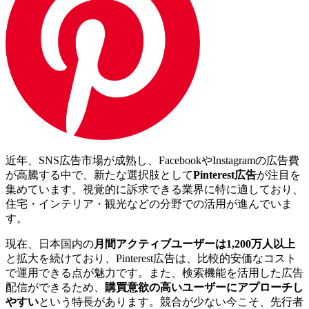
近年、SNS広告市場が成熟し、FacebookやInstagramの広告費
が高騰する中で、新たな選択肢として
Pinterest広告
が注目を
集めています。視覚的に訴求できる業界に特に適しており、
住宅・インテリア・観光などの分野での活用が進んでいま
す。
現在、日本国内の
月間アクティブユーザーは1,200万人以上
と拡大を続けており、Pinterest広告は、比較的安価なコスト
で運用できる点が魅力です。また、検索機能を活用した広告
配信ができるため、
購買意欲の高いユーザーにアプローチし
やすい
という特長があります。競合が少ない今こそ、先行者