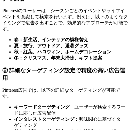
Pinterestのユーザーは、シーズンごとのイベントやライフイ
ベントを意識して検索を行います。例えば、以下のようなタ
イミングで広告を出すことで、効果的なアプローチが可能で
す。
春：新生活、インテリアの模様替え
夏：旅行、アウトドア、避暑グッズ
秋：紅葉、ハロウィン、ホームデコレーション
冬：クリスマス、年末大掃除、ギフト提案
② 詳細なターゲティング設定で精度の高い広告運
用
Pinterest広告では、以下の詳細なターゲティングが可能で
す。
キーワードターゲティング
：ユーザーが検索するワー
ドに応じた広告配信
インタレストターゲティング
：興味関心に基づくター
ゲティング