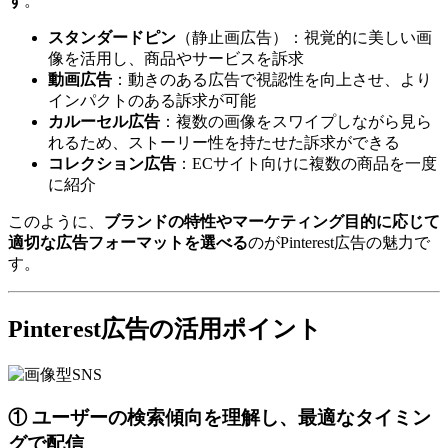
す
。
スタンダードピン
（静止画広告）：視覚的に美しい画
像を活用し、商品やサービスを訴求
動画広告
：動きのある広告で視認性を向上させ、より
インパクトのある訴求が可能
カルーセル広告
：複数の画像をスワイプしながら見ら
れるため、ストーリー性を持たせた訴求ができる
コレクション広告
：ECサイト向けに複数の商品を一度
に紹介
このように、
ブランドの特性やマーケティング目的に応じて
適切な広告フォーマットを選べる
のがPinterest広告の魅力で
す。
Pinterest広告の活用ポイント
① ユーザーの検索傾向を理解し、最適なタイミン
グで配信