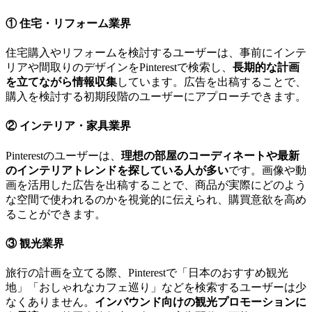
① 住宅・リフォーム業界
住宅購入やリフォームを検討するユーザーは、事前にインテ
リアや間取りのデザインをPinterestで検索し、
長期的な計画
を立てながら情報収集
しています。広告を出稿することで、
購入を検討する初期段階のユーザーにアプローチできます。
② インテリア・家具業界
Pinterestのユーザーは、
理想の部屋のコーディネートや最新
のインテリアトレンドを探している人が多い
です。画像や動
画を活用した広告を出稿することで、商品が実際にどのよう
な空間で使われるのかを視覚的に伝えられ、購買意欲を高め
ることができます。
③ 観光業界
旅行の計画を立てる際、Pinterestで「日本のおすすめ観光
地」「おしゃれなカフェ巡り」などを検索するユーザーは少
なくありません。
インバウンド向けの観光プロモーションに