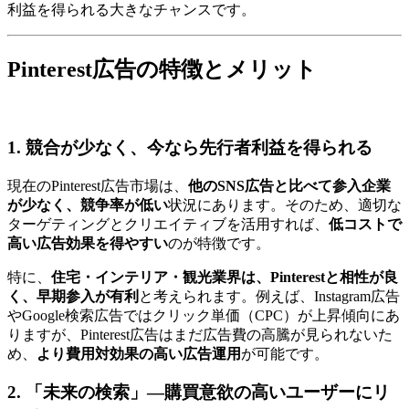
利益を得られる大きなチャンスです。
Pinterest広告の特徴とメリット
1. 競合が少なく、今なら先行者利益を得られる
現在のPinterest広告市場は、
他のSNS広告と比べて参入企業
が少なく、競争率が低い
状況にあります。そのため、適切な
ターゲティングとクリエイティブを活用すれば、
低コストで
高い広告効果を得やすい
のが特徴です。
特に、
住宅・インテリア・観光業界は、Pinterestと相性が良
く、早期参入が有利
と考えられます。例えば、Instagram広告
やGoogle検索広告ではクリック単価（CPC）が上昇傾向にあ
りますが、Pinterest広告はまだ広告費の高騰が見られないた
め、
より費用対効果の高い広告運用
が可能です。
2. 「未来の検索」—購買意欲の高いユーザーにリ