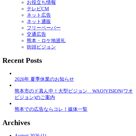
お役立ち情報
シ
テレビCM
ョ
ネット広告
ネット通販
ン
フリーペーパー
交通広告
熊本・ロケ地巡礼
街頭ビジョン
Recent Posts
2026年 夏季休業のお知らせ
熊本市のド真ん中！大型ビジョン WAO!VISION(ワオ
ビジョン)のご案内
熊本での広告ならコレ！媒体一覧
Archives
August 2026 (1)