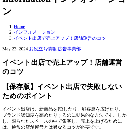
ン
Home
インフォメーション
イベント出店で売上アップ！店舗運営のコツ
カ
May 23, 2024
お役立ち情報
広告事業部
テ
ゴ
イベント出店で売上アップ！店舗運営
リ
のコツ
ー:
【保存版】イベント出店で失敗しない
ためのポイント
イベント出店は、新商品をPRしたり、顧客層を広げたり、
ブランド認知度を高めたりするのに効果的な方法です。しか
し、限られたスペースの中で集客し、売上を上げるために
は、通常の店舗運営とは異なるコツが必要です。