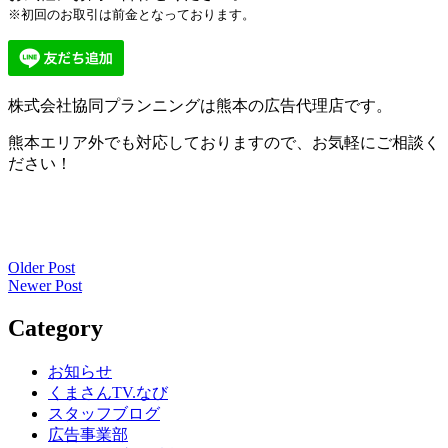
※初回のお取引は前金となっております。
株式会社協同プランニングは熊本の広告代理店です。
熊本エリア外でも対応しておりますので、お気軽にご相談く
ださい！
Older Post
投
Newer Post
稿
Category
ナ
ビ
お知らせ
くまさんTV.なび
ゲ
スタッフブログ
ー
広告事業部