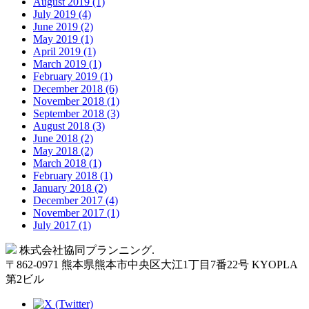
August 2019 (1)
July 2019 (4)
June 2019 (2)
May 2019 (1)
April 2019 (1)
March 2019 (1)
February 2019 (1)
December 2018 (6)
November 2018 (1)
September 2018 (3)
August 2018 (3)
June 2018 (2)
May 2018 (2)
March 2018 (1)
February 2018 (1)
January 2018 (2)
December 2017 (4)
November 2017 (1)
July 2017 (1)
Back
株式会社協同プランニング.
to
〒
862-0971
熊本県
熊本市
中央区大江1丁目7番22号 KYOPLA
Top
第2ビル