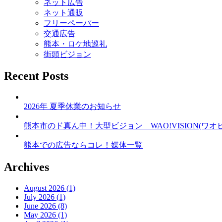
ョ
ネット広告
ネット通販
ン
フリーペーパー
交通広告
熊本・ロケ地巡礼
街頭ビジョン
Recent Posts
2026年 夏季休業のお知らせ
熊本市のド真ん中！大型ビジョン WAO!VISION(ワオ
熊本での広告ならコレ！媒体一覧
Archives
August 2026 (1)
July 2026 (1)
June 2026 (8)
May 2026 (1)