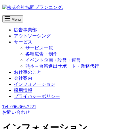
Menu
広告事業部
アウトソーシング
サービス
サービス一覧
各種広告・制作
イベント企画・設営・運営
熊本⇔台湾進出サポート・業務代行
お仕事のこと
会社案内
インフォメーション
採用情報
プライバシーポリシー
Tel. 096-366-2221
お問い合わせ
インフォメーション