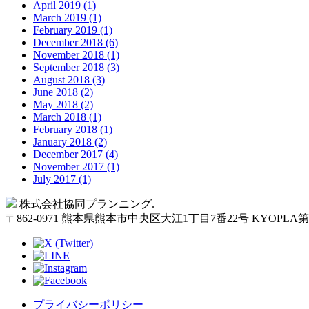
April 2019 (1)
March 2019 (1)
February 2019 (1)
December 2018 (6)
November 2018 (1)
September 2018 (3)
August 2018 (3)
June 2018 (2)
May 2018 (2)
March 2018 (1)
February 2018 (1)
January 2018 (2)
December 2017 (4)
November 2017 (1)
July 2017 (1)
Back
株式会社協同プランニング.
to
〒
862-0971
熊本県
熊本市
中央区大江1丁目7番22号 KYOPLA
Top
プライバシーポリシー