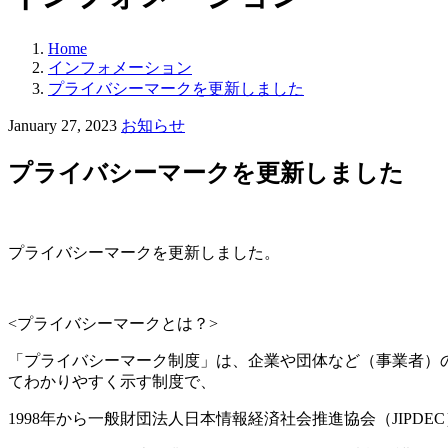
Home
インフォメーション
プライバシーマークを更新しました
カ
January 27, 2023
お知らせ
テ
ゴ
プライバシーマークを更新しました
リ
ー:
プライバシーマークを更新しました。
<プライバシーマークとは？>
「プライバシーマーク制度」は、企業や団体など（事業者）
てわかりやすく示す制度で、
1998年から一般財団法人日本情報経済社会推進協会（JIPD