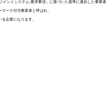
保護マネジメントシステム-要求事項」に基づいた基準に適合した事
ーマーク付与事業者と呼ばれ、
いる企業になります。