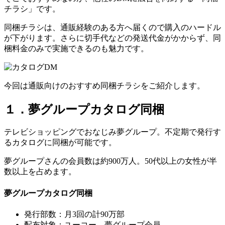
チラシ」です。
同梱チラシは、通販経験のある方へ届くので購入のハードル
が下がります。さらに切手代などの発送代金がかからず、同
梱料金のみで実施できるのも魅力です。
今回は通販向けのおすすめ同梱チラシをご紹介します。
１．夢グループカタログ同梱
テレビショッピングでおなじみ夢グループ。不定期で発行す
るカタログに同梱が可能です。
夢グループさんの会員数は約900万人。50代以上の女性が半
数以上を占めます。
夢グループカタログ同梱
発行部数：月3回の計90万部
配布対象：ユーコー、夢グループ会員