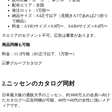
配布エリア：全国
発注ロット：5万部〜
納品サイズ：A4正寸以下（見開きA3であれば2つ折り
で納品）
料金：A3/B3サイズ＝9.9円〜、A4/B4サイズ＝8.4円〜
※エリアのセグメント不可。広告は審査があります。
商品同梱も可能
料金：11.5円/枚（B5正寸以下、1万部〜）
2.ニッセンのカタログ同封
日本最大級の通販大手のニッセン。約3000万人の会員へ向け
たカタログへ広告同梱が可能。40代〜60代の女性に強いメデ
ィアです。