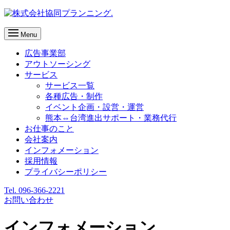
Menu
広告事業部
アウトソーシング
サービス
サービス一覧
各種広告・制作
イベント企画・設営・運営
熊本⇔台湾進出サポート・業務代行
お仕事のこと
会社案内
インフォメーション
採用情報
プライバシーポリシー
Tel. 096-366-2221
お問い合わせ
インフォメーション